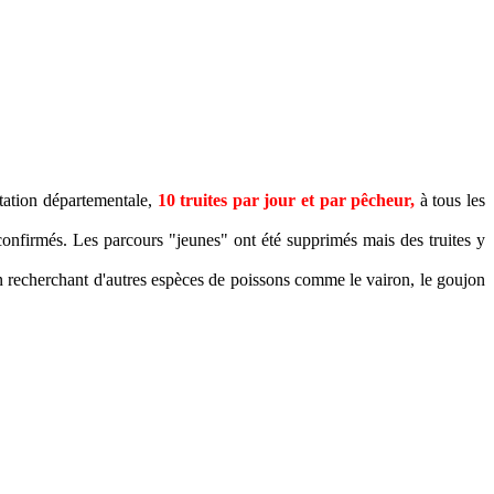
tation départementale,
10 truites par jour et par pêcheur,
à tous les
 confirmés. Les parcours "jeunes" ont été supprimés mais des truites y
é en recherchant d'autres espèces de poissons comme le vairon, le goujon