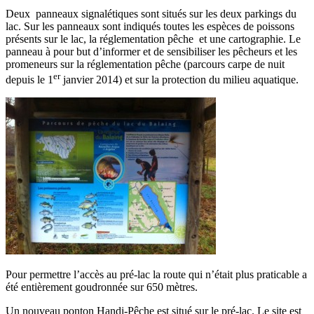
Deux panneaux signalétiques sont situés sur les deux parkings du
lac. Sur les panneaux sont indiqués toutes les espèces de poissons
présents sur le lac, la réglementation pêche et une cartographie. Le
panneau à pour but d’informer et de sensibiliser les pêcheurs et les
promeneurs sur la réglementation pêche (parcours carpe de nuit
er
depuis le 1
janvier 2014) et sur la protection du milieu aquatique.
Pour permettre l’accès au pré-lac la route qui n’était plus praticable a
été entièrement goudronnée sur 650 mètres.
Un nouveau ponton Handi-Pêche est situé sur le pré-lac. Le site est