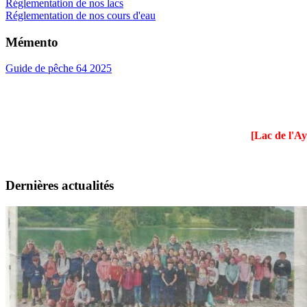
Réglementation de nos lacs
Réglementation de nos cours d'eau
Mémento
Guide de pêche 64 2025
[Lac de l'Ay
Dernières actualités