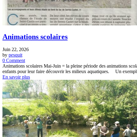
Animations scolaires
Juin 22, 2026
by
pesquit
0 Comment
Animations scolaires Mai-Juin = la pleine période des animations sco
enfants pour leur faire découvrir les milieux aquatiques. Un exemple
En savoir plus